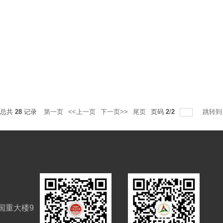
总共
28
记录
第一页
<<上一页
下一页>>
尾页
页码
2
/
2
跳转
国重大楼9