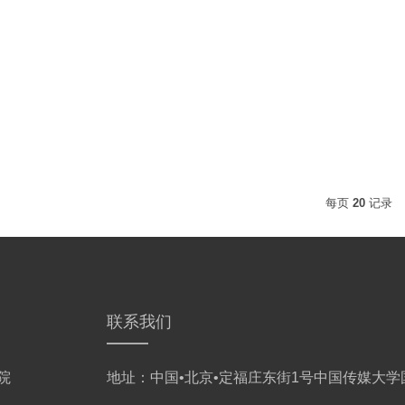
每页
20
记录
联系我们
院
地址：中国•北京•定福庄东街1号中国传媒大学