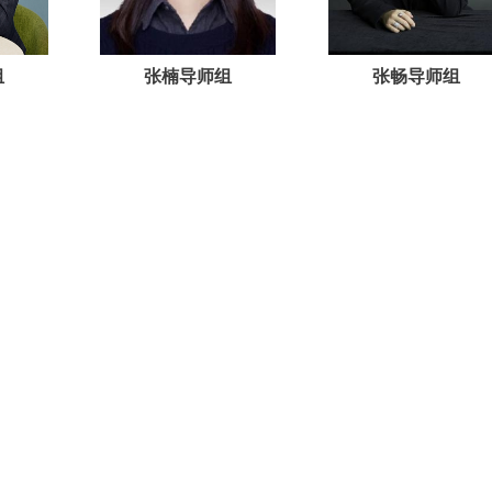
组
张楠导师组
张畅导师组