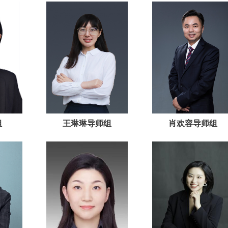
组
王琳琳导师组
肖欢容导师组