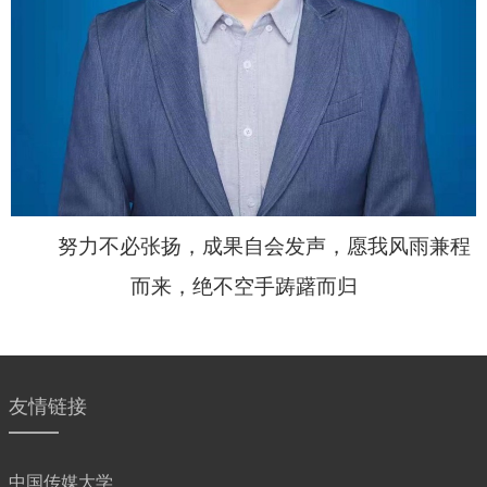
努力不必张扬，成果自会发声，愿我风雨兼程
而来，绝不空手踌躇而归
友情链接
中国传媒大学