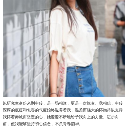
以研究生身份来到中传，是一场相逢，更是一次蜕变。我相信，中传
深厚的底蕴和包容的气度始终滋养着我，温柔而强大的怀抱得以支撑
我怀着赤诚而坚定的心，她源源不断地给予我向上的力量。迈步向
前，使我能够坚持初心信念，不负青春韶华。