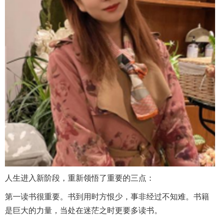
人生进入新阶段，重新领悟了重要的三点：
第一读书很重要。书到用时方恨少，事非经过不知难。书籍
是巨大的力量，当处在迷茫之时更要多读书。