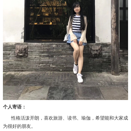
个人寄语：
性格活泼开朗，喜欢旅游、读书、瑜伽，希望能和大家成
为
很好的朋友。