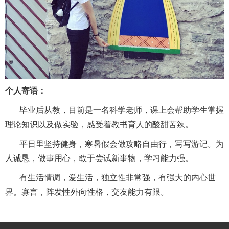
个人寄语：
毕业后从教，目前是一名科学老师，课上会帮助学生掌握
理
论知识以及做实验，感受着教书育人的酸甜苦辣。
平日里坚持健身，寒暑假会做攻略自由行，写写游记。为
人
诚恳，做事用心，敢于尝试新事物，学习能力强。
有生活情调，爱生活，独立性非常强，有强大的内心世
界。
寡言，阵发性外向性格，交友能力有限。